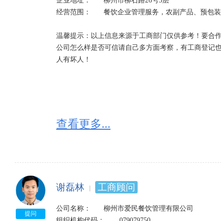
企业地址：	柳州市柳石路26号3层

经营范围：	餐饮企业管理服务，农副产品、预包装食品销售，餐饮服务。

温馨提示：以上信息来源于工商部门仅供参考！要合作
公司怎么样是否可信请自己多方面考察，有工商登记
人有坏人！
查看更多...
谢磊林
工商顾问
公司名称：	柳州市爱民餐饮管理有限公司

提问
组织机构代码：	079079750
