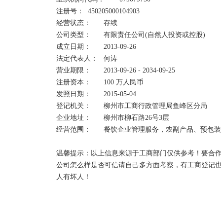
注册号：	450205000104903	

经营状态：	存续

公司类型：	有限责任公司(自然人投资或控股)	

成立日期：	2013-09-26

法定代表人：	何涛    

营业期限：	2013-09-26 - 2034-09-25

注册资本：	100 万人民币	

发照日期：	2015-05-04

登记机关：	柳州市工商行政管理局鱼峰区分局

企业地址：	柳州市柳石路26号3层

经营范围：	餐饮企业管理服务，农副产品、预包装食品销售，餐饮服务。

温馨提示：以上信息来源于工商部门仅供参考！要合作
公司怎么样是否可信请自己多方面考察，有工商登记
人有坏人！