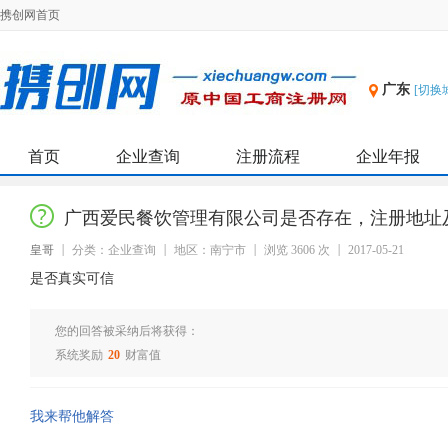
携创网首页
广东
[切换
首页
企业查询
注册流程
企业年报
广西爱民餐饮管理有限公司是否存在，注册地址
皇哥
分类：企业查询
地区：南宁市
浏览 3606 次
2017-05-21
是否真实可信
您的回答被采纳后将获得：
系统奖励
20
财富值
我来帮他解答