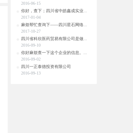
2016-06-15
你好，查下；四川省中皓鑫成实业...
2017-01-04
麻烦帮忙查询下——四川星石网络...
2017-10-27
四川省科欣医药贸易有限公司是做...
2016-09-10
你好麻烦查一下这个企业的信息。...
2016-09-02
四川一正泰德投资有限公司
2016-09-13