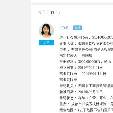
全部回答
(4)
卢飞瑜
会计
统一社会信用代码： 91510000097072
提问
企业名称： 四川西郡投资有限公司 
类型： 有限责任公司(自然人投资或控
法定代表人： 熊国庆 

注册资本： 3000.000000万人民币  

成立日期： 2014年04月11日 

营业期限自： 2014年04月11日  

营业期限至： 

登记机关： 四川省工商行政管理局  
核准日期： 2017年06月02日 

登记状态： 存续（在营、开业、在册
住所： 成都市武侯区核桃堰路51号1栋
经营范围： (以下范围不含前置