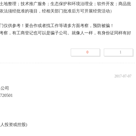
土地整理；技术推广服务；生态保护和环境治理业；软件开发；商品批
依法须经批准的项目，经相关部门批准后方可开展经营活动）

门仅供参考！要合作或者找工作等请多方面考察，预防被骗！

考察，有工商登记也可以是骗子公司。就像人一样，有身份证同样有好
0
1
2017-07-07
司  
