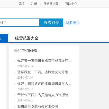
登录
|
注册
|
服务商入驻
|
帮助中心
搜索答案
我要提问
答
经营范围大全
其他类似问题
你好查一查四川省成都市成都无纬...
2018-05-14
请帮我查一下四川省旅游文化开发...
2016-07-07
你好，我想通过内江市四川鑫皇人...
2018-09-13
帮我查下四川省贝瑞特人力资源管...
2017-03-28
四川射洪卓航商务有限公司