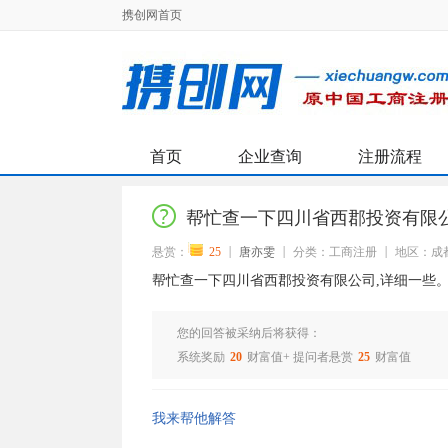
携创网首页
首页
企业查询
注册流程
帮忙查一下四川省西郡投资有限
悬赏：
25
唐亦雯
分类：工商注册
地区：成
帮忙查一下四川省西郡投资有限公司,详细一些
您的回答被采纳后将获得：
系统奖励
20
财富值+ 提问者悬赏
25
财富值
我来帮他解答