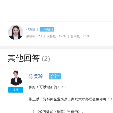
张旭霞
工商顾问
采纳率：2%
回答数：15592
赞同数：2709
其他回答
(2)
陈美玲
会计
你好！可以增加的！！！

提问
带上以下资料到企业所属工商局大厅办理变更即可！！
    1.《公司登记（备案）申请书》。
