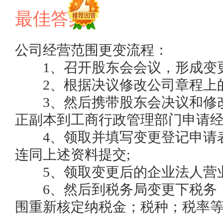
最佳答案
公司经营范围更变流程：

　　1、召开股东会会议，形成变更
　　2、根据决议修改公司章程上的
　　3、然后携带股东会决议和修
正副本到工商行政管理部门申请经营
　　4、领取并填写变更登记申请
连同上述资料提交;

　　5、领取变更后的企业法人营业
　　6、然后到税务局变更下税务
围重新核定纳税金；税种；税率等