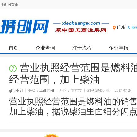
携创网首页
广东
[切换
首页
企业查询
注册流程
企业年报
营业执照经营范围是燃料
经营范围，加上柴油
qi祁小姐
分类：
工商注册
地区：南京市
浏览 29455 次
2017-07-24
营业执照经营范围是燃料油的销
加上柴油，据说柴油里面细分闪