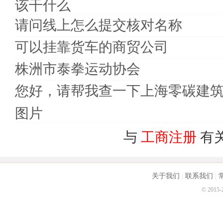
该干什么
请问线上怎么提交核对名称
可以挂靠货车的商贸公司
株洲市泰拳运动协会
您好，请帮我查一下上海零碳建
图片
与
工商注册
有
关于我们
联系我们
© 2015