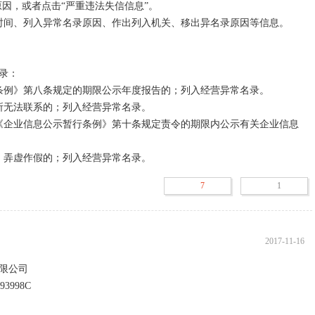
原因，或者点击“严重违法失信信息”。

时间、列入异常名录原因、作出列入机关、移出异名录原因等信息。

：

条例》第八条规定的期限公示年度报告的；列入经营异常名录。

所无法联系的；列入经营异常名录。

《企业信息公示暂行条例》第十条规定责令的期限内公示有关企业信息
、弄虚作假的；列入经营异常名录。
7
1
2017-11-16
限公司
