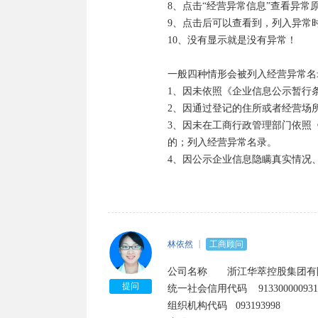
8、点击“经营异常信息”查看异常
9、点击后可以查看到，列入异常
10、没有显示就是没有异常！

一般四种情形会被列入经营异常名录
1、因未依照《企业信息公示暂行
2、因通过登记的住所或者经营场
3、因未在工商行政管理部门依照
的；列入经营异常名录。

4、因公示企业信息隐瞒真实情况
林依然
工商顾问
公司名称       浙江华萃控股集团有
提问
统一社会信用代码	91330000093193998C	

组织机构代码	093193998
