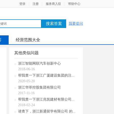
登录
|
注册
|
服务商入驻
|
帮助中心
搜索答案
我要提问
答
经营范围大全
其他类似问题
浙江智能网联汽车创新中心
2018-06-16
帮我查一下浙江广厦建设集团的注...
2020-05-20
浙江华萃控股集团有限公司
2017-11-16
帮我查一下浙江兆筑建材有限公司...
2018-02-24
请查下，浙江新通留学有限公司 的...