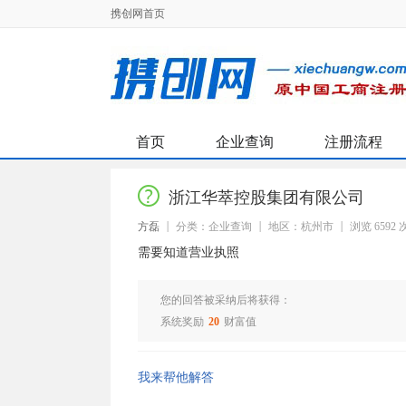
携创网首页
首页
企业查询
注册流程
浙江华萃控股集团有限公司
方磊
分类：企业查询
地区：杭州市
浏览 6592 
需要知道营业执照
您的回答被采纳后将获得：
系统奖励
20
财富值
我来帮他解答