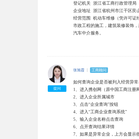
登记机关	浙江省工商行政管理局

企业地址	浙江省杭州市江干区艮山东路128号1幢101室

经营范围	机动车维修（凭许可证经营）。 实业投资，投资管理，工程项目管理，建筑工程、照明工程、
市政工程的施工，建筑装修装饰，
汽车中介服务。
张旭霞
工商顾问
如何查询企业是否被列入经营异常
提问
1、进入携创网（原中国工商注册网
2、进入企业所属城市

3、点击“企业查询”按钮

4、进入“工商企业查询系统”

5、输入企业名称点击查询

6、点开查询结果详情

7、如果是异常企业，上方会显示很