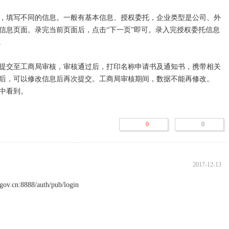
，填写不同的信息。一般有基本信息、授权委托，企业类型是公司、外
信息页面。录完当前页面后，点击“下一页”即可。录入完授权委托信息


提交至工商局审核，审核通过后，打印名称申请书及通知书，携带相关
后，可以修改信息后再次提交。工商局审核期间，数据不能再修改。

中看到。
0
0
2017-12-13
cn:8888/auth/pub/login
