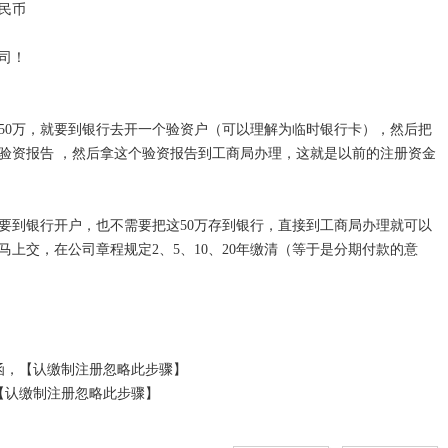
民币

！

50万，就要到银行去开一个验资户（可以理解为临时银行卡），然后把
开验资报告 ，然后拿这个验资报告到工商局办理，这就是以前的注册资金
需要到银行开户，也不需要把这50万存到银行，直接到工商局办理就可以
马上交，在公司章程规定2、5、10、20年缴清（等于是分期付款的意
，【认缴制注册忽略此步骤】 

认缴制注册忽略此步骤】 

认缴制注册忽略此步骤】

 
