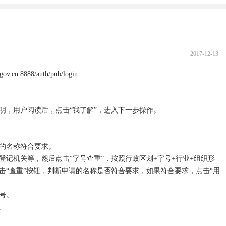
2017-12-13
cn:8888/auth/pub/login

，用户阅读后，点击“我了解”，进入下一步操作。

的名称符合要求。

登记机关等，然后点击“字号查重”，按照行政区划+字号+行业+组织形
击“查重”按钮，判断申请的名称是否符合要求，如果符合要求，点击“用
。


