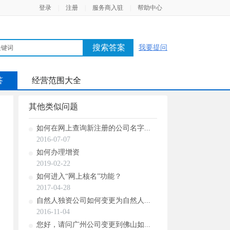
登录
|
注册
|
服务商入驻
|
帮助中心
搜索答案
我要提问
答
经营范围大全
其他类似问题
如何在网上查询新注册的公司名字...
2016-07-07
如何办理增资
2019-02-22
如何进入“网上核名”功能？
2017-04-28
自然人独资公司如何变更为自然人...
2016-11-04
您好，请问广州公司变更到佛山如...