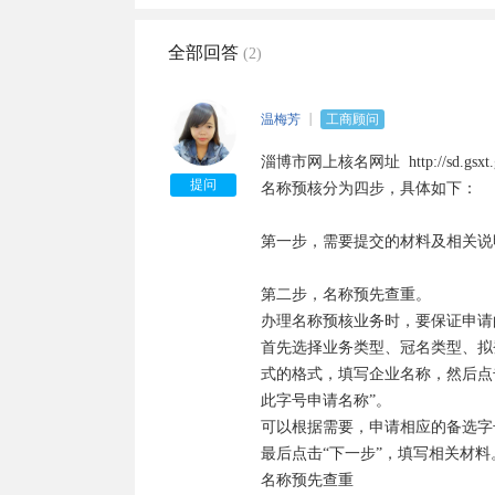
全部回答
(2)
温梅芳
工商顾问
淄博市网上核名网址  http://sd.gsxt.gov.
提问
名称预核分为四步，具体如下：

第一步，需要提交的材料及相关说明
第二步，名称预先查重。

办理名称预核业务时，要保证申请
首先选择业务类型、冠名类型、拟
式的格式，填写企业名称，然后点
此字号申请名称”。

可以根据需要，申请相应的备选字号
最后点击“下一步”，填写相关材料。
名称预先查重
