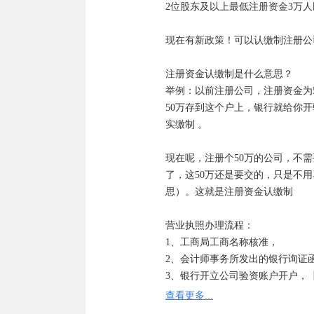
2位股东及以上最低注册资金3万人
现在有新政策！可以认缴制注册公司
注册资金认缴制是什么意思？

举例：以前注册公司，注册资金为
50万存到这个户上，银行就给你
实缴制 。

现在呢，注册个50万的公司，不
了，这50万还是要交的，只是不用
思）。这就是注册资金认缴制

营业执照办理流程：

1、工商局工商名称核准， 

2、会计师事务所发出的银行询证函
3、银行开立公司验资账户开户，【
4、会计师事务所办理验资报告，【
查看更多...
5、到工商局申请设立公司领取执照，