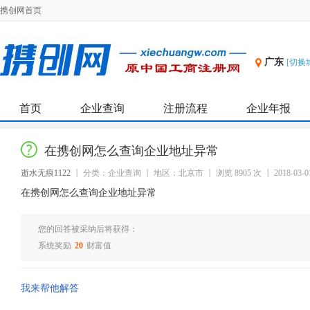
携创网首页
广东
[切换
首页
企业查询
注册流程
企业年报
在携创网怎么查询企业地址异常
逝水无痕1122
分类：企业查询
地区：北京市
浏览 8905 次
2018-03-0
在携创网怎么查询企业地址异常
您的回答被采纳后将获得：
系统奖励
20
财富值
我来帮他解答