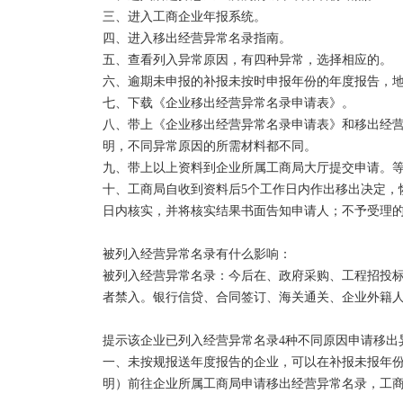
三、进入工商企业年报系统。

四、进入移出经营异常名录指南。

五、查看列入异常原因，有四种异常，选择相应的。

六、逾期未申报的补报未按时申报年份的年度报告，地
七、下载《企业移出经营异常名录申请表》。

八、带上《企业移出经营异常名录申请表》和移出经
明，不同异常原因的所需材料都不同。

九、带上以上资料到企业所属工商局大厅提交申请。等
十、工商局自收到资料后5个工作日内作出移出决定，
日内核实，并将核实结果书面告知申请人；不予受理的
被列入经营异常名录有什么影响：

被列入经营异常名录：今后在、政府采购、工程招投
者禁入。银行信贷、合同签订、海关通关、企业外籍人
提示该企业已列入经营异常名录4种不同原因申请移出异
一、未按规报送年度报告的企业，可以在补报未报年
明）前往企业所属工商局申请移出经营异常名录，工商