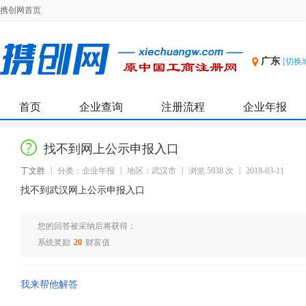
携创网首页
广东
[切换
首页
企业查询
注册流程
企业年报
找不到网上公示申报入口
丁文胜
分类：企业年报
地区：武汉市
浏览 5938 次
2018-03-11
找不到武汉网上公示申报入口
您的回答被采纳后将获得：
系统奖励
20
财富值
我来帮他解答