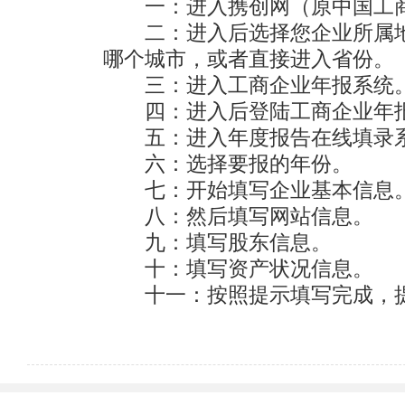
　　一：进入携创网（原中国工商
　　注：第一项至第六项规定的信息应当向社会公示
　　二：进入后选择您企业所属
哪个城市，或者直接进入省份。

　　三：进入工商企业年报系统。
　　四：进入后登陆工商企业年报
　　五：进入年度报告在线填录系
　　六：选择要报的年份。

　　七：开始填写企业基本信息。
　　八：然后填写网站信息。

　　九：填写股东信息。

　　十：填写资产状况信息。

　　十一：按照提示填写完成，