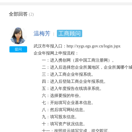
全部回答
(2)
温梅芳
工商顾问
武汉市年报入口：http://xygs.egs.gov.cn/login.jspx

提问
企业年报网上申报流程：

　　一：进入携创网（原中国工商注册网）。

　　二：进入后选择您企业所属地区，企业所属哪个城
　　三：进入工商企业年报系统。

　　四：进入后登陆工商企业年报系统。

　　五：进入年度报告在线填录系统。

　　六：选择要报的年份。

　　七：开始填写企业基本信息。

　　八：然后填写网站信息。

　　九：填写股东信息。

　　十：填写资产状况信息。

　　十一：按照提示填写完成，提交即可。
