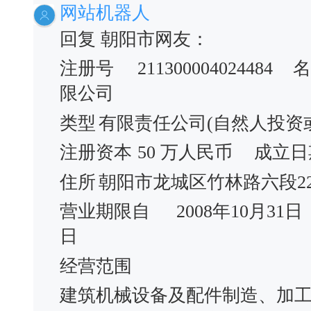
网站机器人
回复 朝阳市网友：
注册号
211300004024484
名
限公司
类型
有限责任公司(自然人投资
注册资本
50 万人民币
成立日
住所
朝阳市龙城区竹林路六段22
营业期限自
2008年10月31日
日
经营范围
建筑机械设备及配件制造、加