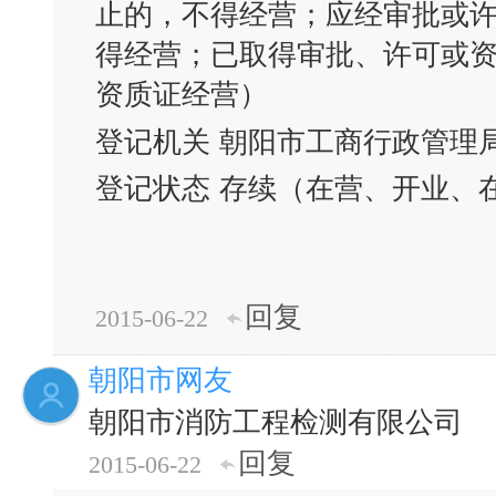
止的，不得经营；应经审批或
得经营；已取得审批、许可或
资质证经营）
登记机关
朝阳市工商行政管理
登记状态
存续（在营、开业、
回复
2015-06-22
朝阳市网友
朝阳市消防工程检测有限公司
回复
2015-06-22