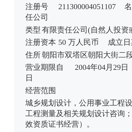
注册号
211300004051107
名
任公司
类型
有限责任公司(自然人投资
注册资本
50 万人民币
成立日
住所
朝阳市双塔区朝阳大街二段
营业期限自
2004年04月29日
日
经营范围
城乡规划设计，公用事业工程
工程测量及相关规划设计咨询
效资质证书经营）。