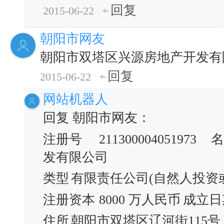
回复
2015-06-22
朝阳市网友
朝阳市双塔区兴源房地产开发有
回复
2015-06-22
网站机器人
回复 朝阳市网友：
注册号
211300004051973
名
发有限公司
类型
有限责任公司(自然人投资
注册资本
8000 万人民币
成立日
住所
朝阳市双塔区辽河街115号