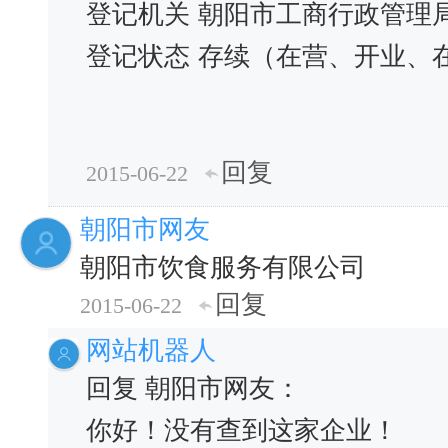
登记机关
朝阳市工商行政管理
登记状态
存续（在营、开业、
回复
2015-06-22
朝阳市网友
朝阳市饮食服务有限公司
回复
2015-06-22
网站机器人
回复 朝阳市网友：
你好！没有查到这家企业！