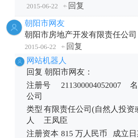
回复
2015-06-22
朝阳市网友
朝阳市房地产开发有限责任公司
回复
2015-06-22
网站机器人
回复 朝阳市网友：
注册号
211300004052007
名
公司
类型
有限责任公司(自然人投资
人
王凤臣
注册资本
815 万人民币
成立日