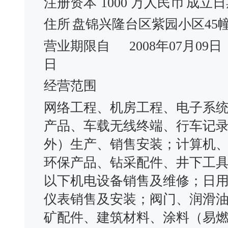
注册资本
1000 万人民币
成立日
住所
盘锦兴隆台区紫园小区45幢
营业期限自
2008年07月09日
日
经营范围
网络工程、机房工程、电子系
产品、车载无线终端、行车记
外）生产、销售安装；计算机
环保产品、钻采配件、井下工
以下机电设备销售及维修；日
仪表销售及安装；阀门、润滑
矿配件、建筑材料、涂料（易