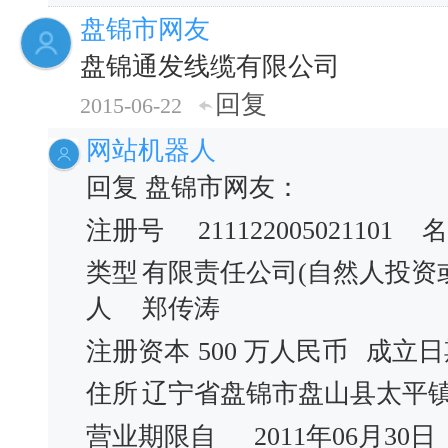
盘锦市网友
盘锦通发线缆有限公司
回复
2015-06-22
网站机器人
回复 盘锦市网友：
注册号
211122005021101
名
类型
有限责任公司(自然人投资
人
郑传涛
注册资本
500 万人民币
成立日
住所
辽宁省盘锦市盘山县太平
营业期限自
2011年06月30日