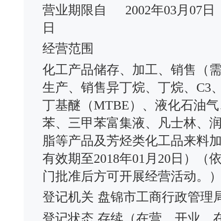
营业期限自
2002年03月07日
日
经营范围
化工产品储存、加工、销售（
生产、销售异丁烷、丁烷、C3
丁基醚（MTBE）、液化石油
苯、三甲苯富集液、凡士林、
脂等产品及芳烃类化工品来料
有效期至2018年01月20日
门批准后方可开展经营活动。
登记机关
盘锦市工商行政管理
登记状态
存续（在营、开业、