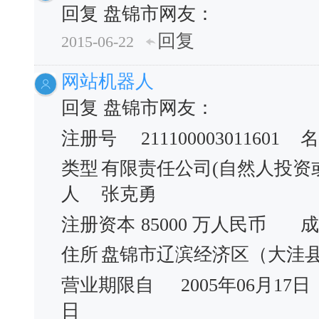
回复 盘锦市网友：
回复
2015-06-22
网站机器人
回复 盘锦市网友：
注册号
211100003011601
名
类型
有限责任公司(自然人投资
人
张克勇
注册资本
85000 万人民币
成
住所
盘锦市辽滨经济区（大洼县荣
营业期限自
2005年06月17日
日