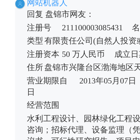
网站机器人
回复 盘锦市网友：
注册号
211100003085431
名
类型
有限责任公司(自然人投资
注册资本
50 万人民币
成立日
住所
盘锦市兴隆台区渤海地区天丽
营业期限自
2013年05月07日
日
经营范围
水利工程设计、园林绿化工程
咨询；招标代理、设备监理（