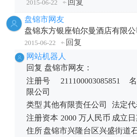
回复
2015-06-22
盘锦市网友
盘锦东方银座铂尔曼酒店有限公
回复
2015-06-22
网站机器人
回复 盘锦市网友：
注册号
211100003085851
名
限公司
类型
其他有限责任公司
法定代
注册资本
2000 万人民币
成立日
住所
盘锦市兴隆台区兴盛街道石油大街