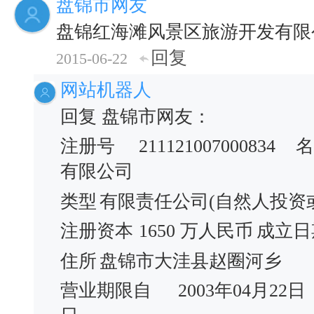
盘锦市网友
盘锦红海滩风景区旅游开发有限
回复
2015-06-22
网站机器人
回复 盘锦市网友：
注册号
211121007000834
名
有限公司
类型
有限责任公司(自然人投资
注册资本
1650 万人民币
成立日
住所
盘锦市大洼县赵圈河乡
营业期限自
2003年04月22日