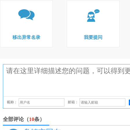
移出异常名录
我要提问
昵称：
邮箱：
全部评论（
10
条）