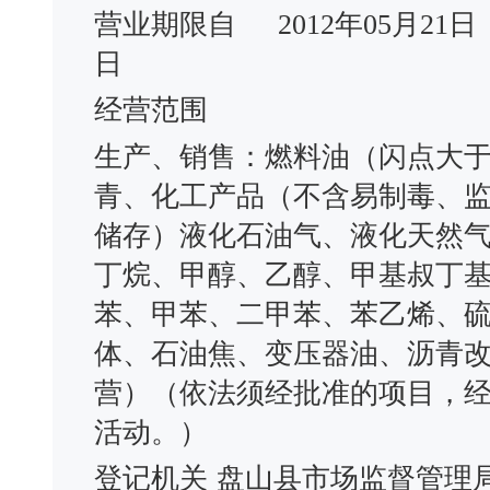
营业期限自
2012年05月21日
日
经营范围
生产、销售：燃料油（闪点大于
青、化工产品（不含易制毒、
储存）液化石油气、液化天然
丁烷、甲醇、乙醇、甲基叔丁基醚
苯、甲苯、二甲苯、苯乙烯、
体、石油焦、变压器油、沥青
营）（依法须经批准的项目，
活动。）
登记机关
盘山县市场监督管理