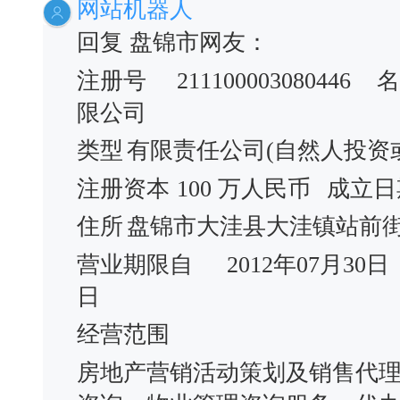
网站机器人
回复 盘锦市网友：
注册号
211100003080446
名
限公司
类型
有限责任公司(自然人投资
注册资本
100 万人民币
成立日
住所
盘锦市大洼县大洼镇站前街0261
营业期限自
2012年07月30日
日
经营范围
房地产营销活动策划及销售代