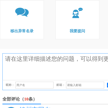
移出异常名录
我要提问
昵称：
邮箱：
全部评论（
10
条）