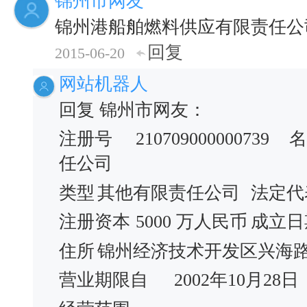
锦州市网友
锦州港船舶燃料供应有限责任公
回复
2015-06-20
网站机器人
回复 锦州市网友：
注册号
210709000000739
名
任公司
类型
其他有限责任公司
法定代
注册资本
5000 万人民币
成立日
住所
锦州经济技术开发区兴海路一
营业期限自
2002年10月28日