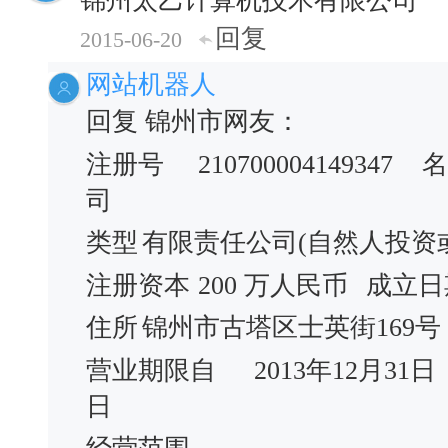
锦州太乙计算机技术有限公司
回复
2015-06-20
网站机器人
回复 锦州市网友：
注册号
210700004149347
名
司
类型
有限责任公司(自然人投资
注册资本
200 万人民币
成立日
住所
锦州市古塔区士英街169号
营业期限自
2013年12月31日
日