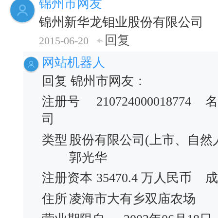
锦州市网友
锦州新华龙钼业股份有限公司
回复
2015-06-20
网站机器人
回复 锦州市网友：
注册号
210724000018774
名
司
类型
股份有限公司(上市、自然
郭光华
注册资本
35470.4 万人民币
成
住所
凌海市大有乡双庙农场