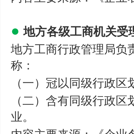
●
地方各级工商机关受
地方工商行政管理局负
称：
（一）冠以同级行政区
（二）含有同级行政区
业。