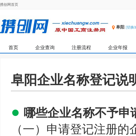
携创网首页
阜阳
[切换
首页
企业查询
注册流程
企业年报
阜阳企业名称登记说
●
哪些企业名称不予申
（一）申请登记注册的