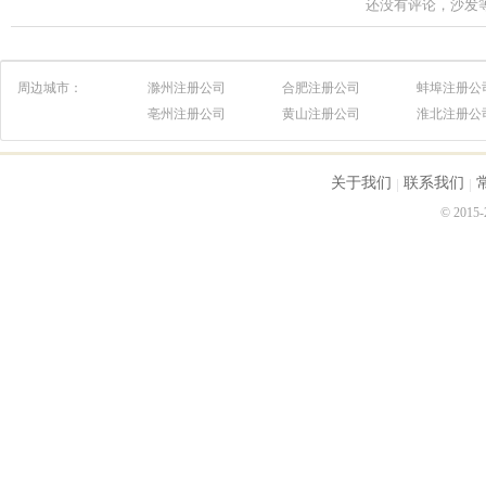
还没有评论，沙发
周边城市：
滁州注册公司
合肥注册公司
蚌埠注册公
亳州注册公司
黄山注册公司
淮北注册公
关于我们
联系我们
© 2015