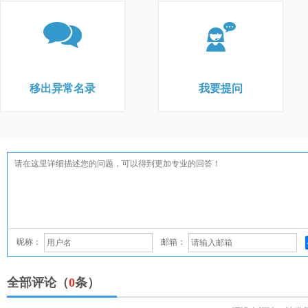
移出异常名录
我要提问
昵称：
邮箱：
全部评论（
0
条）