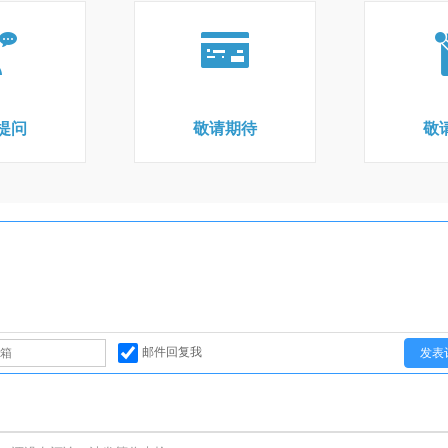
提问
敬请期待
敬
邮件回复我
发表