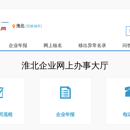
淮北
[切换城市]
企业年报
网上核名
移出异常名录
问
淮北企业网上办事大厅
司流程
企业年报
电