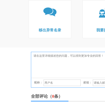
移出异常名录
我要
昵称：
邮箱：
全部评论（
0
条）