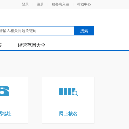
登录
|
注册
|
服务商入驻
|
帮助中心
答
经营范围大全
话地址
网上核名