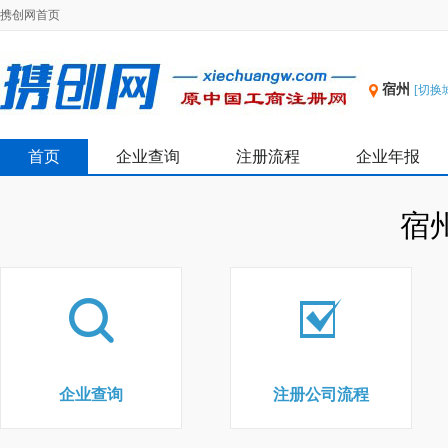
携创网首页
宿州
[切换
首页
企业查询
注册流程
企业年报
宿
企业查询
注册公司流程