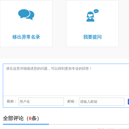
移出异常名录
我要提问
昵称：
邮箱：
全部评论（
0
条）