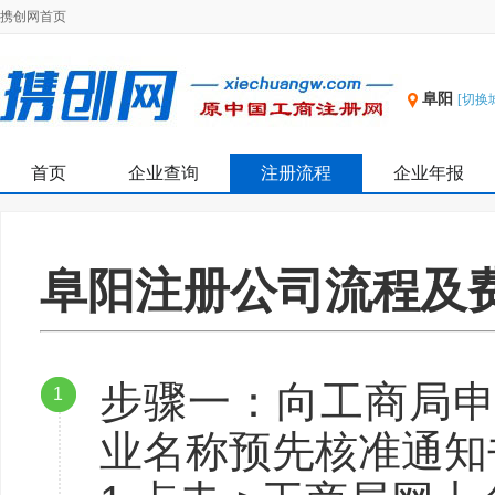
携创网首页
阜阳
[切换
首页
企业查询
注册流程
企业年报
阜阳注册公司流程及
步骤一：向工商局申
1
业名称预先核准通知