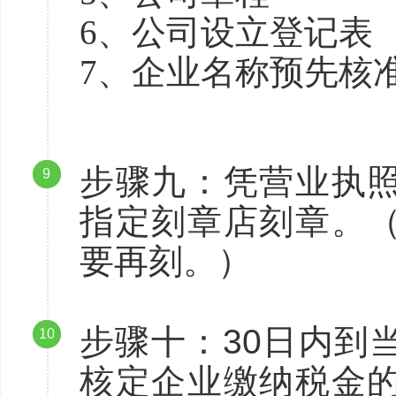
6、公司设立登记表
7、企业名称预先核
步骤九：凭营业执
9
指定刻章店刻章。
要再刻。）
步骤十：30日内到
10
核定企业缴纳税金