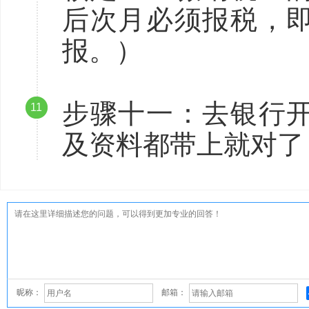
后次月必须报税，
报。）
步骤十一：去银行
11
及资料都带上就对了
昵称：
邮箱：