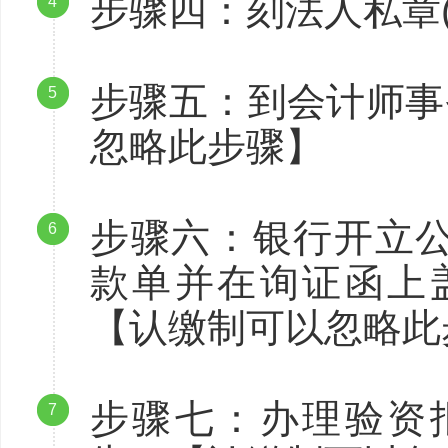
步骤四：刻法人私章
4
步骤五：到会计师事
5
忽略此步骤】
步骤六：银行开立
6
款单并在询证函上
【认缴制可以忽略此
步骤七：办理验资
7