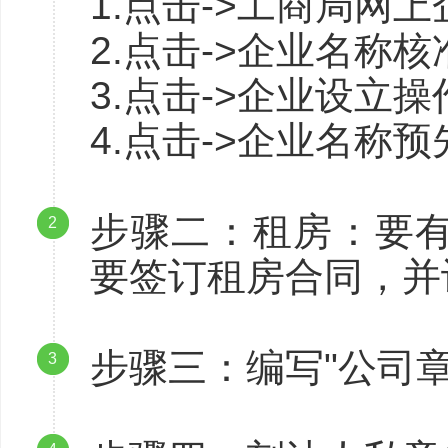
1.点击->工商局网
2.点击->企业名称
3.点击->企业设立
4.点击->企业名称
步骤二：租房：要
2
要签订租房合同，并
步骤三：编写"公司
3