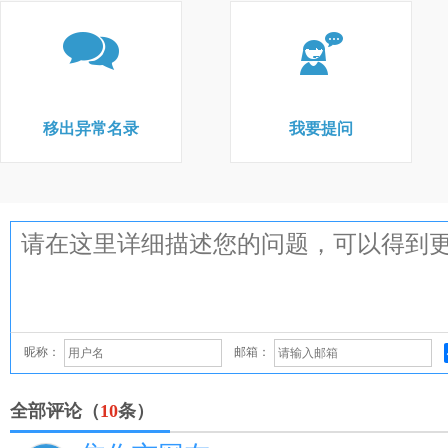
移出异常名录
我要提问
昵称：
邮箱：
全部评论（
10
条）