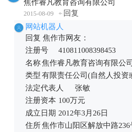
焦作睿凡教育咨询有限公司
回复
2015-08-09
网站机器人
回复 焦作市网友：
注册号
410811008398453
名称
焦作睿凡教育咨询有限公
类型
有限责任公司(自然人投资
法定代表人
张敏
注册资本
100万元
成立日期
2012年3月26日
住所
焦作市山阳区解放中路23