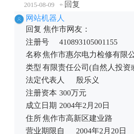
回复
2015-08-09
网站机器人
回复 焦作市网友：
注册号
410893105001155
名称
焦作市惠尔电力检修有限
类型
有限责任公司(自然人投资
法定代表人
殷乐义
注册资本
300万元
成立日期
2004年2月20日
住所
焦作市高新区建业路
营业期限自
2004年2月20日