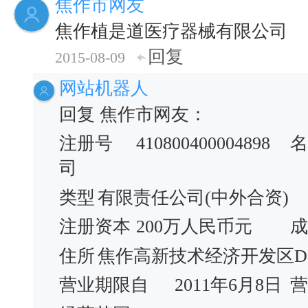
焦作市网友
焦作植是道医疗器械有限公司
回复
2015-08-09
网站机器人
回复 焦作市网友：
注册号
410800400004898
名
司
类型
有限责任公司(中外合资)
注册资本
200万人民币元
成
住所
焦作高新技术经济开发区D2
营业期限自
2011年6月8日
营