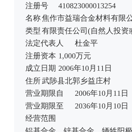
注册号
410823000013254
名称
焦作市益瑞合金材料有限
类型
有限责任公司(自然人投资
法定代表人
杜金平
注册资本
1,000万元
成立日期
2006年10月11日
住所
武陟县北郭乡益庄村
营业期限自
2006年10月11日
营业期限至
2036年10月10日
经营范围
铝基合金、锌基合金、牺牲阳