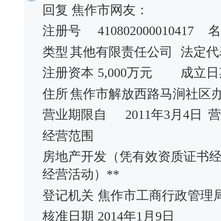
回复 焦作市网友：
注册号
410802000010417
名
类型
其他有限责任公司
法定代
注册资本
5,000万元
成立日
住所
焦作市解放西路马涧社区
营业期限自
2011年3月4日
营
经营范围
房地产开发（凭有效资质证书
经营活动）**
登记机关
焦作市工商行政管理
核准日期
2014年1月9日