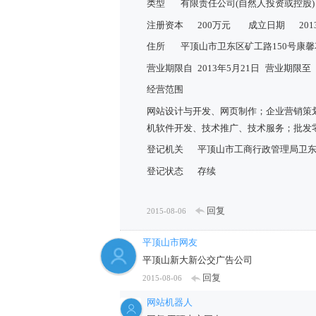
类型
有限责任公司(自然人投资或控股)
注册资本
200万元
成立日期
20
住所
平顶山市卫东区矿工路150号康馨
营业期限自
2013年5月21日
营业期限至
经营范围
网站设计与开发、网页制作；企业营销策
机软件开发、技术推广、技术服务；批发
登记机关
平顶山市工商行政管理局卫
登记状态
存续
回复
2015-08-06
平顶山市网友
平顶山新大新公交广告公司
回复
2015-08-06
网站机器人