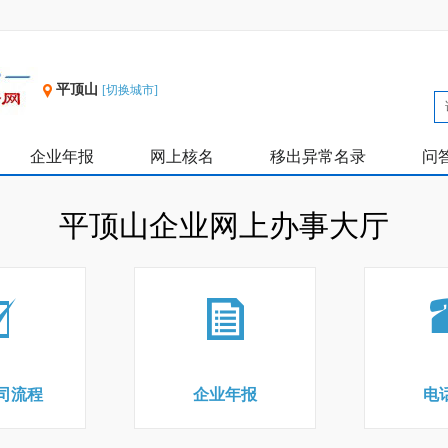
平顶山
[切换城市]
企业年报
网上核名
移出异常名录
问
平顶山企业网上办事大厅
司流程
企业年报
电