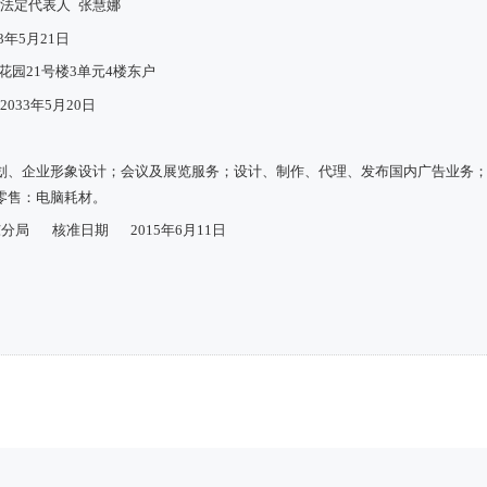
法定代表人
张慧娜
13年5月21日
花园21号楼3单元4楼东户
2033年5月20日
划、企业形象设计；会议及展览服务；设计、制作、代理、发布国内广告业务
零售：电脑耗材。
东分局
核准日期
2015年6月11日