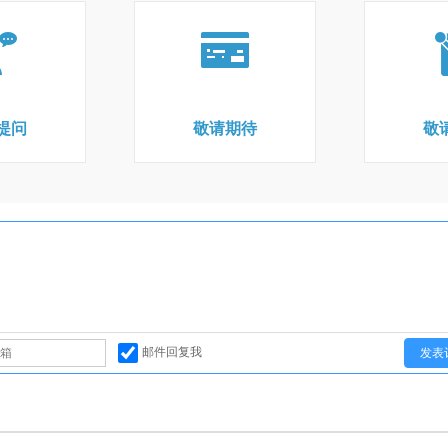
提问
敬请期待
敬
邮件回复我
发表