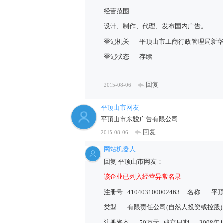
经营范围
设计、制作、代理、发布国内广告。
登记机关
平顶山市工商行政管理局新
登记状态
存续
回复
2015-08-06
平顶山市网友
平顶山市东骏广告有限公司
回复
2015-08-06
网站机器人
回复 平顶山市网友：
该企业已列入经营异常名录
注册号
410403100002463
名称
平
类型
有限责任公司(自然人投资或控股)
注册资本
50万元
成立日期
2008年