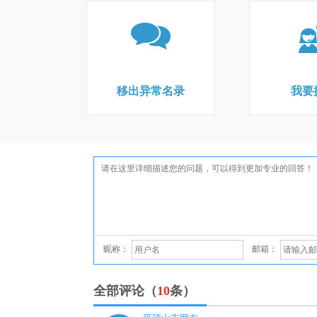
移出异常名录
我要
昵称：
邮箱：
全部评论（
10
条）