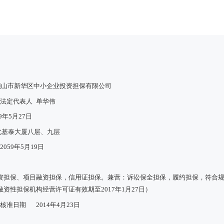
顶山市新华区中小企业投资担保有限公司
法定代表人
单华伟
09年5月27日
北基泰大厦八层、九层
2059年5月19日
资担保、项目融资担保，信用证担保。兼营：诉讼保全担保，履约担保，符合
资性担保机构经营许可证有效期至2017年1月27日）
核准日期
2014年4月23日