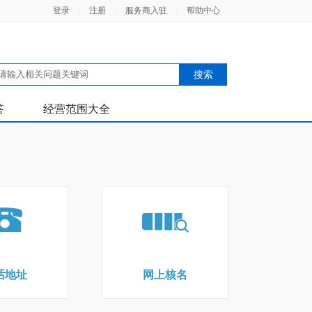
登录
|
注册
|
服务商入驻
|
帮助中心
答
经营范围大全
话地址
网上核名