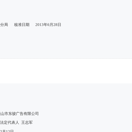
华分局
核准日期
2013年6月28日
顶山市东骏广告有限公司
法定代表人
王志军
12月12日