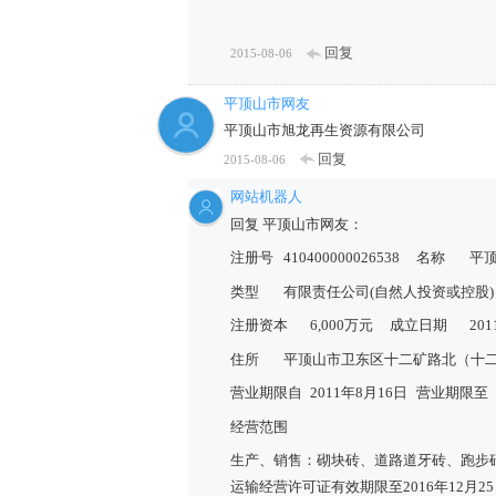
回复
2015-08-06
平顶山市网友
平顶山市旭龙再生资源有限公司
回复
2015-08-06
网站机器人
回复 平顶山市网友：
注册号
410400000026538
名称
平
类型
有限责任公司(自然人投资或控股)
注册资本
6,000万元
成立日期
20
住所
平顶山市卫东区十二矿路北（十二
营业期限自
2011年8月16日
营业期限至
经营范围
生产、销售：砌块砖、道路道牙砖、跑步
运输经营许可证有效期限至2016年12月