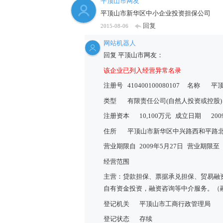
平顶山市网友
平顶山市新华区中小企业投资担保公司
回复
2015-08-06
网站机器人
回复 平顶山市网友：
该企业已列入经营异常名录
注册号
410400100080107
名称
平
类型
有限责任公司(自然人投资或控股)
注册资本
10,100万元
成立日期
20
住所
平顶山市新华区中兴路西和平路
营业期限自
2009年5月27日
营业期限至
经营范围
主营：贷款担保、票据承兑担保、贸易融
自有资金投资，融资咨询等中介服务。（融
登记机关
平顶山市工商行政管理局
登记状态
存续