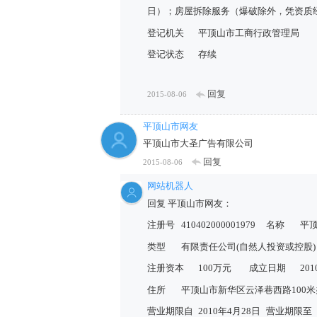
日）；房屋拆除服务（爆破除外，凭资质
登记机关
平顶山市工商行政管理局
登记状态
存续
回复
2015-08-06
平顶山市网友
平顶山市大圣广告有限公司
回复
2015-08-06
网站机器人
回复 平顶山市网友：
注册号
410402000001979
名称
平
类型
有限责任公司(自然人投资或控股)
注册资本
100万元
成立日期
20
住所
平顶山市新华区云泽巷西路100米办
营业期限自
2010年4月28日
营业期限至