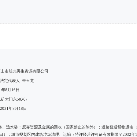
顶山市旭龙再生资源有限公司
法定代表人
朱玉龙
11年8月16日
矿大门东50米）
2031年8月18日
砖、透水砖；废弃资源及金属的回收（国家禁止的除外）；道路普通货物运输
25日）；城市规划区内建筑垃圾清理、运输（特许经营许可证有效期限至2032年1