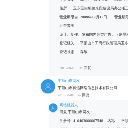
住所
卫东区白银路东段建设局办公楼
营业期限自
2008年12月12日
营业期
经营范围
设计、制作、发布国内各类广告。（房屋租赁
登记机关
平顶山市工商行政管理局卫
登记状态
存续
回复
2015-08-06
平顶山市网友
平顶山市科远网络信息技术有限公司
回复
2015-08-06
网站机器人
回复 平顶山市网友：
注册号
410403000007548
名称
平