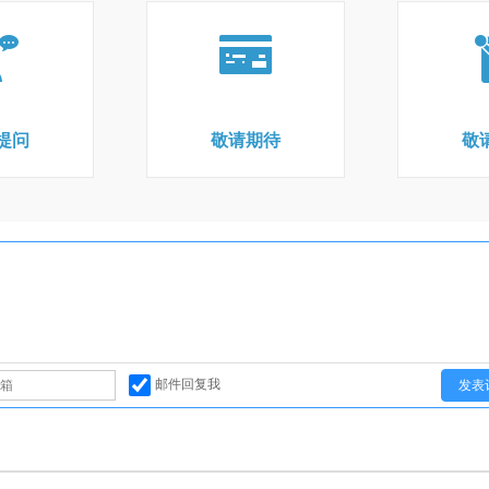
提问
敬请期待
敬
邮件回复我
发表