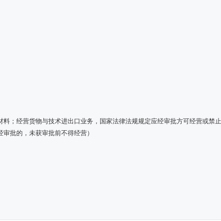
材料；经营货物与技术进出口业务，国家法律法规规定应经审批方可经营或禁
经审批的，未获审批前不得经营）