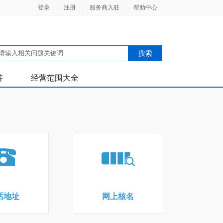
登录
|
注册
|
服务商入驻
|
帮助中心
答
经营范围大全
话地址
网上核名