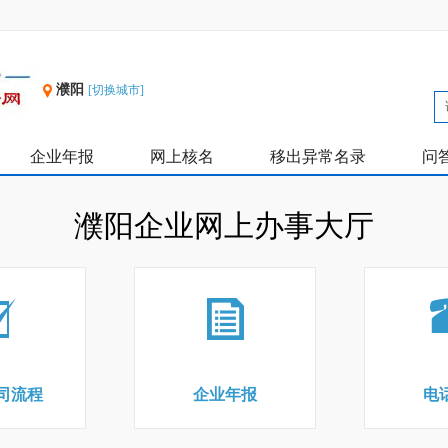
濮阳
[切换城市]
企业年报
网上核名
移出异常名录
问
濮阳企业网上办事大厅
司流程
企业年报
电