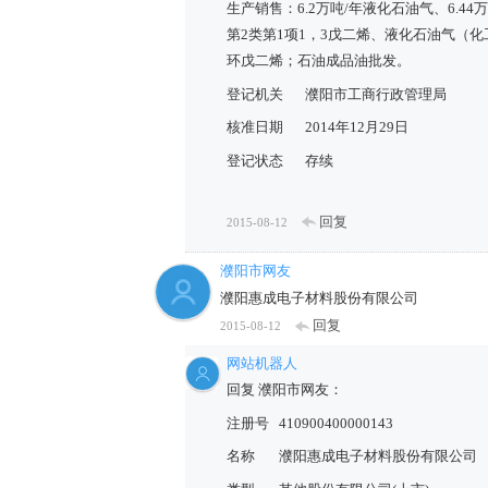
生产销售：6.2万吨/年液化石油气、6.44万
第2类第1项1，3戊二烯、液化石油气（
环戊二烯；石油成品油批发。
登记机关
濮阳市工商行政管理局
核准日期
2014年12月29日
登记状态
存续
回复
2015-08-12
濮阳市网友
濮阳惠成电子材料股份有限公司
回复
2015-08-12
网站机器人
回复 濮阳市网友：
注册号
410900400000143
名称
濮阳惠成电子材料股份有限公司