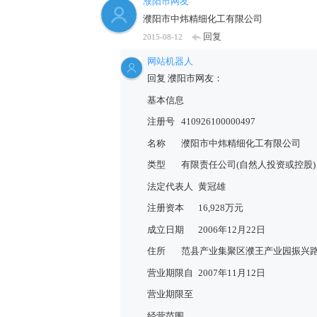
濮阳市网友
濮阳市中炜精细化工有限公司
回复
2015-08-12
网站机器人
回复 濮阳市网友：
基本信息
注册号
410926100000497
名称
濮阳市中炜精细化工有限公司
类型
有限责任公司(自然人投资或控股)
法定代表人
黄冠雄
注册资本
16,928万元
成立日期
2006年12月22日
住所
范县产业集聚区濮王产业园振兴路
营业期限自
2007年11月12日
营业期限至
经营范围