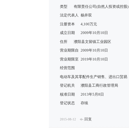
类型
有限责任公司(自然人投资或控股)
法定代表人
杨井双
注册资本
4,100万元
成立日期
2009年10月10日
住所
濮阳县文留镇工业园区
营业期限自
2009年10月10日
营业期限至
2019年10月10日
经营范围
电动车及其零配件生产销售、进出口贸易
登记机关
濮阳县工商行政管理局
核准日期
2013年5月8日
登记状态
存续
回复
2015-08-12