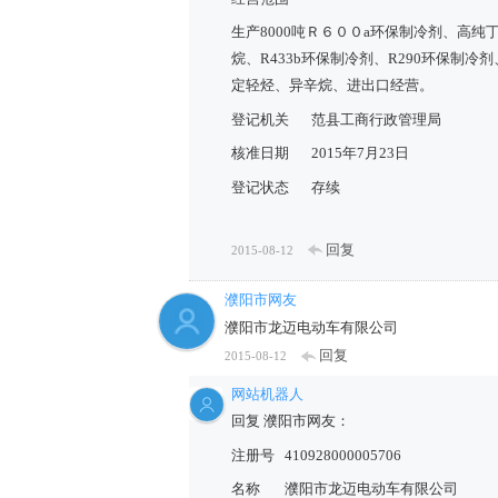
生产8000吨Ｒ６００a环保制冷剂、高
烷、R433b环保制冷剂、R290环保制
定轻烃、异辛烷、进出口经营。
登记机关
范县工商行政管理局
核准日期
2015年7月23日
登记状态
存续
回复
2015-08-12
濮阳市网友
濮阳市龙迈电动车有限公司
回复
2015-08-12
网站机器人
回复 濮阳市网友：
注册号
410928000005706
名称
濮阳市龙迈电动车有限公司