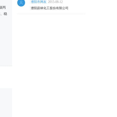
濮阳市网友
2015-08-12
级丙
濮阳蔚林化工股份有限公司
剂、稳