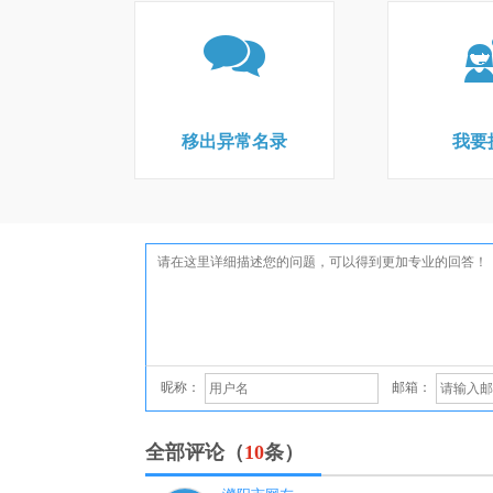
移出异常名录
我要
昵称：
邮箱：
全部评论（
10
条）