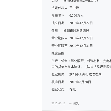
类型
其他股份有限公司(上市)
法定代表人
王中锋
注册资本
6,000万元
成立日期
2002年12月27日
住所
濮阳市胜利路西段
营业期限自
2002年12月27日
营业期限至
2099年12月31日
经营范围
生产、销售：氢化酸酐、封装材料、光电
口的货物与技术除外。（法律法规规定应
登记机关
濮阳市工商行政管理局
核准日期
2012年8月28日
登记状态
存续
回复
2015-08-12