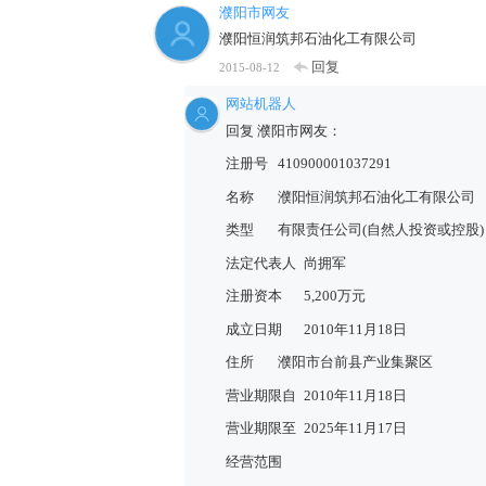
濮阳市网友
濮阳恒润筑邦石油化工有限公司
回复
2015-08-12
网站机器人
回复 濮阳市网友：
注册号
410900001037291
名称
濮阳恒润筑邦石油化工有限公司
类型
有限责任公司(自然人投资或控股)
法定代表人
尚拥军
注册资本
5,200万元
成立日期
2010年11月18日
住所
濮阳市台前县产业集聚区
营业期限自
2010年11月18日
营业期限至
2025年11月17日
经营范围