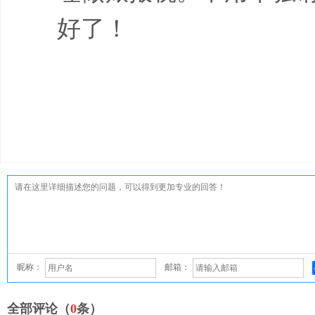
好了！
昵称：
邮箱：
全部评论（
0
条）