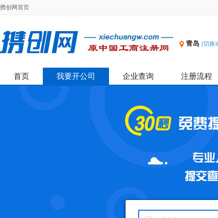
携创网首页
青岛
[切换
首页
我要开公司
企业查询
注册流程
路**
在12分钟前
申请注册
袁*健
在14分钟前
申请注
许*南
在23分钟前
申请注
肖*生
在25分钟前
申请注