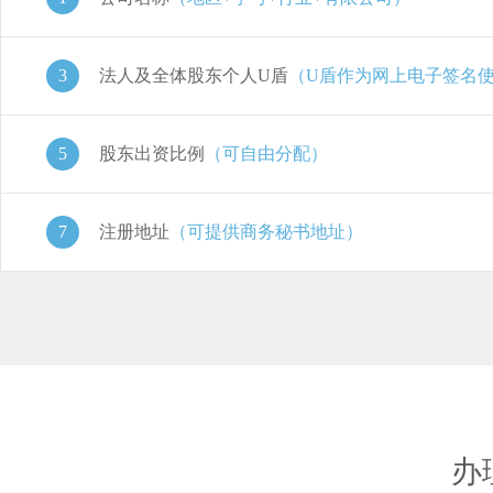
3
法人及全体股东个人U盾
（U盾作为网上电子签名
5
股东出资比例
（可自由分配）
7
注册地址
（可提供商务秘书地址）
办