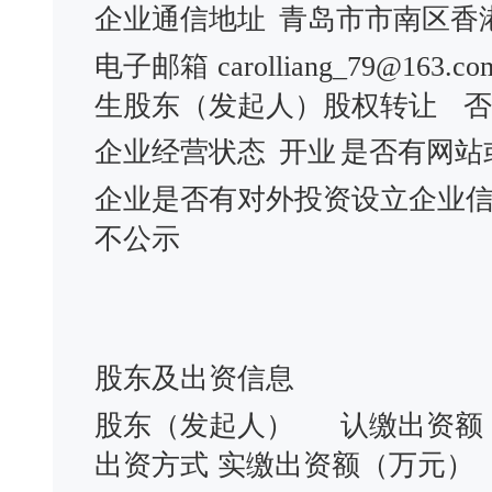
企业通信地址
青岛市市南区香港
电子邮箱
carolliang_79@163.co
生股东（发起人）股权转让
否
企业经营状态
开业
是否有网站
企业是否有对外投资设立企业
不公示
股东及出资信息
股东（发起人）
认缴出资额
出资方式
实缴出资额（万元）