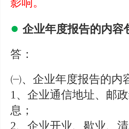
影响。
●
企业
年
度报
告
的内容
答：
㈠、企业年度报告的内
1、企业通信地址、邮
息；
2、企业开业、歇业、