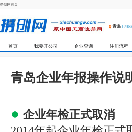
携创网首页
青岛
[切换
首页
我要开公司
企业查询
注册流程
青岛企业年报操作说
●
企业年检正式取消
2014年起企业年检正