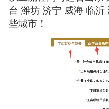
台 潍坊 济宁 威海 临沂
些城市！