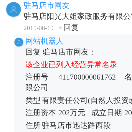
驻马店市网友
驻马店阳光大姐家政服务有限公
回复
2015-08-19
网站机器人
回复 驻马店市网友：
该企业已列入经营异常名录
注册号
411700000061762
名
限公司
类型
有限责任公司(自然人投资
注册资本
202万元
成立日期
2
住所
驻马店市迅达路西段