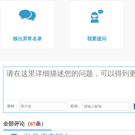
移出异常名录
我要提问
昵称：
邮箱：
全部评论（
67
条）