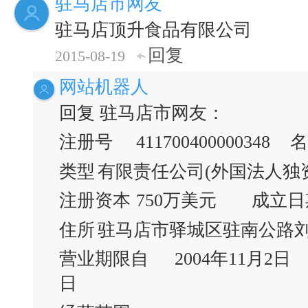
驻马店市网友
驻马店顶升食品有限公司
回复
2015-08-19
网站机器人
回复 驻马店市网友：
注册号
411700400000348
名
类型
有限责任公司(外国法人独
注册资本
750万美元
成立日
住所
驻马店市驿城区驻南公路
营业期限自
2004年11月2日
日