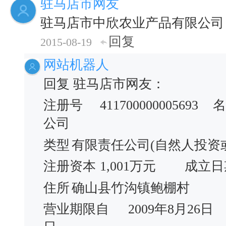
驻马店市网友
驻马店市中欣农业产品有限公司
回复
2015-08-19
网站机器人
回复 驻马店市网友：
注册号
411700000005693
名
公司
类型
有限责任公司(自然人投资
注册资本
1,001万元
成立日
住所
确山县竹沟镇鲍棚村
营业期限自
2009年8月26日