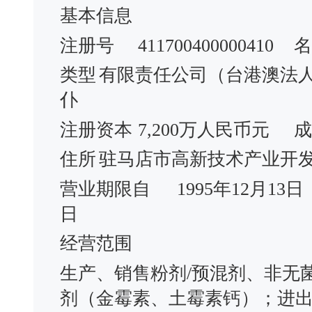
基本信息
注册号
411700400000410
名
类型
有限责任公司（台港澳法
仆
注册资本
7,200万人民币元
成
住所
驻马店市高新技术产业开发
营业期限自
1995年12月13日
日
经营范围
生产、销售粉剂/预混剂、非无
剂（金霉素、土霉素钙）；进