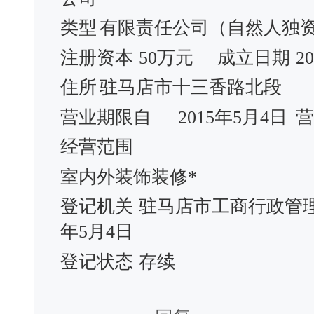
类型
有限责任公司（自然人独
注册资本
50万元
成立日期
2
住所
驻马店市十三香路北段
营业期限自
2015年5月4日
营
经营范围
室内外装饰装修*
登记机关
驻马店市工商行政管
年5月4日
登记状态
存续