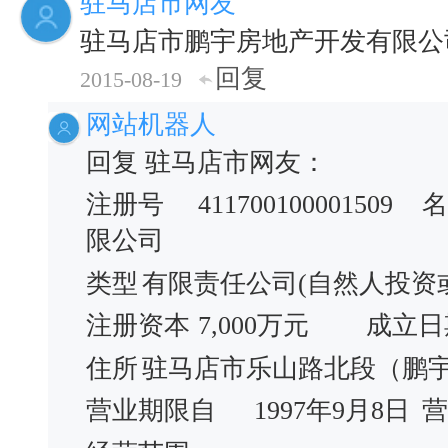
驻马店市网友
驻马店市鹏宇房地产开发有限公
回复
2015-08-19
网站机器人
回复 驻马店市网友：
注册号
411700100001509
名
限公司
类型
有限责任公司(自然人投资
注册资本
7,000万元
成立日
住所
驻马店市乐山路北段（鹏
营业期限自
1997年9月8日
营