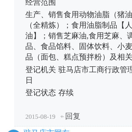
经营范围
生产、销售食用动物油脂（猪
（全精炼）；食用油脂制品【
油】；销售芝麻油,食用芝麻、
品、食品馅料、固体饮料、小
品（面包、糕点预拌粉）及相
登记机关
驻马店市工商行政管
日
登记状态
存续
回复
2015-08-19