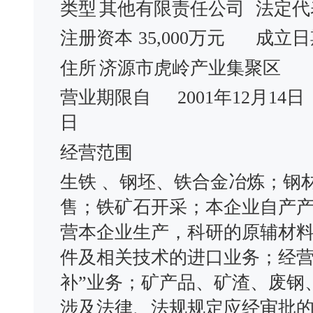
类型
其他有限责任公司
法定代
注册资本
35,000万元
成立日
住所
济源市虎岭产业集聚区
营业期限自
2001年12月14日
日
经营范围
生铁 、钢坯、铁合金冶炼；钢
售；铁矿石开采；本企业自产
营本企业生产，科研的原辅材
件及相关技术的进口业务；经营
补”业务；矿产品、矿渣、废钢
涉及法律、法规规定应经审批