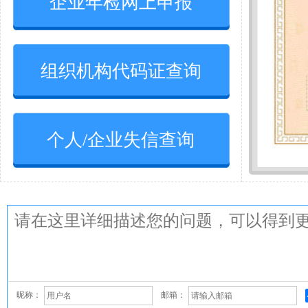
企业年检网上申报
组织机构代码证查询
个人/企业失信查询
昵称：
邮箱：