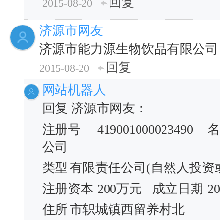
回复
2015-08-20
济源市网友
济源市能力源生物饮品有限公司
回复
2015-08-20
网站机器人
回复 济源市网友：
注册号
419001000023490
名
公司
类型
有限责任公司(自然人投资
注册资本
200万元
成立日期
2
住所
市轵城镇西留养村北