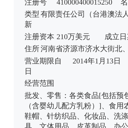
注册号
410000400015250
名
类型
有限责任公司（台港澳法
新
注册资本
210万美元
成立日
住所
河南省济源市济水大街北
营业期限自
2014年1月13日
日
经营范围
批发、零售：各类食品[包括预
（含婴幼儿配方乳粉）]、食用
鞋帽、针纺织品、化妆品、洗
具、文体用品、皮革制品、办