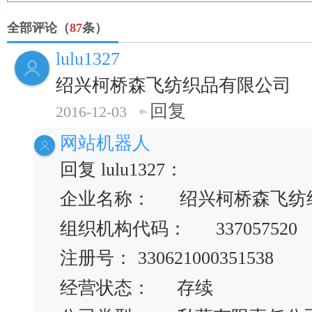
全部评论（
87
条）
lulu1327
绍兴柯桥森飞纺织品有限公司
回复
2016-12-03
网站机器人
回复 lulu1327：
企业名称： 绍兴柯桥森飞纺
组织机构代码：
337057520
注册号：
330621000351538
经营状态：
存续