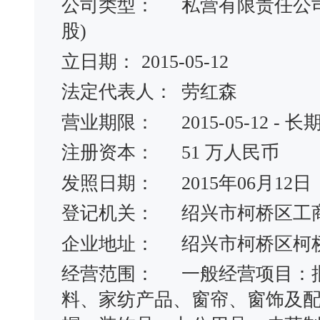
公司类型：
私营有限责任公
股)
立日期：
2015-05-12
法定代表人：
劳红森
营业期限：
2015-05-12 - 长
注册资本：
51 万人民币
发照日期：
2015年06月12日
登记机关：
绍兴市柯桥区工
企业地址：
绍兴市柯桥区柯桥
经营范围：
一般经营项目：
料、家纺产品、窗帘、窗饰及