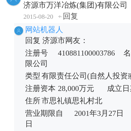
济源市万洋冶炼(集团)有限公司
回复
2015-08-20
网站机器人
回复 济源市网友：
注册号
410881100003786
名
限公司
类型
有限责任公司(自然人投资
注册资本
28,000万元
成立日
住所
市思礼镇思礼村北
营业期限自
2001年3月27日
日