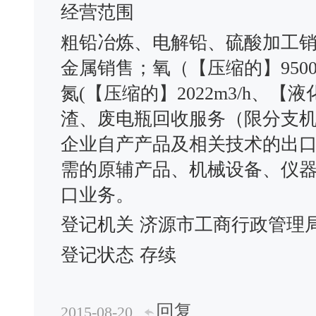
经营范围
粗铅冶炼、电解铅、硫酸加工
金属销售；氧（【压缩的】9500m3
氮(【压缩的】2022m3/h、【液
渣、废电瓶回收服务（限分支
企业自产产品及相关技术的出
需的原辅产品、机械设备、仪
口业务。
登记机关
济源市工商行政管理
登记状态
存续
回复
2015-08-20