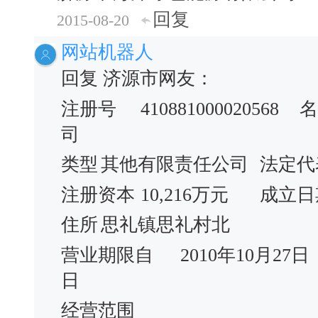
回复
2015-08-20
网站机器人
回复 济源市网友：
注册号
410881000020568
名
司
类型
其他有限责任公司
法定代
注册资本
10,216万元
成立日
住所
思礼镇思礼村北
营业期限自
2010年10月27日
日
经营范围