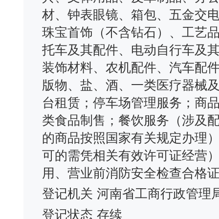
材、钟表眼镜、箱包、五金交
珠宝首饰（不含钻石）、工艺
托车及其配件、电动自行车及
装饰材料、农机配件、汽车配
版物、盐、酒、一类医疗器械
台租赁；停车场管理服务；商
类食品制售；餐饮服务（涉及
的商品按照国家有关规定办理
可的需凭相关有效许可证经营）
用、营业前消防安全检查合格
登记机关
河南省工商行政管理
登记状态
存续