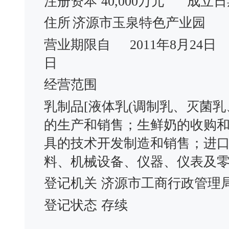
注册资本
40,000万元
成立日
住所
济源市玉泉特色产业园
营业期限自
2011年8月24日
日
经营范围
乳制品[液体乳(调制乳、灭菌乳
的生产和销售；生鲜奶的收购
具的技术开发制造和销售；进
料、机械设备、仪器、仪表及
登记机关
济源市工商行政管理
登记状态
存续