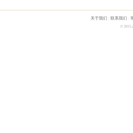
关于我们
联系我们
© 2015