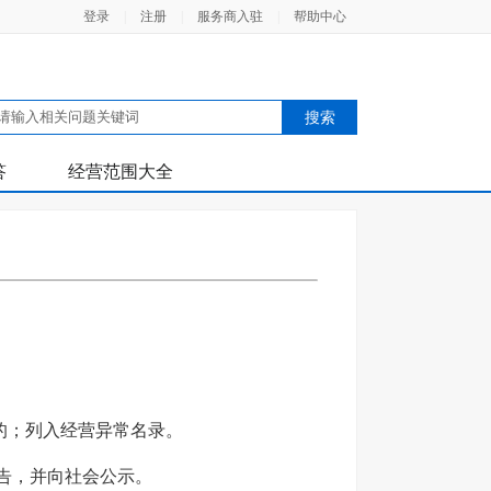
登录
|
注册
|
服务商入驻
|
帮助中心
答
经营范围大全
的；列入经营异常名录。
报告，并向社会公示。