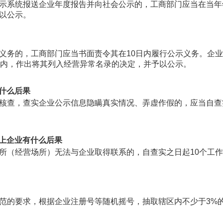
示系统报送企业年度报告并向社会公示的，工商部门应当在当年
以公示。
义务的，工商部门应当书面责令其在10日内履行公示义务。企
日内，作出将其列入经营异常名录的决定，并予以公示。
什么后果
核查，查实企业公示信息隐瞒真实情况、弄虚作假的，应当自查
上企业有什么后果
所（经营场所）无法与企业取得联系的，自查实之日起10个工
范的要求，根据企业注册号等随机摇号，抽取辖区内不少于3%