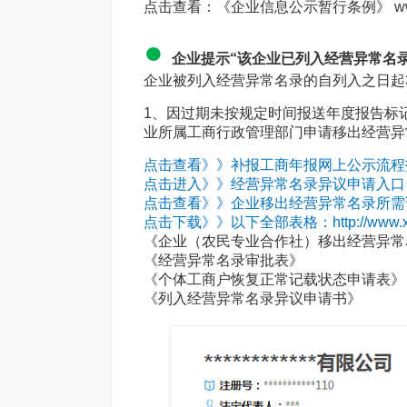
点击查看：《企业信息公示暂行条例》 www.xie
●
企业提示“该企业已列入经营异常名
企业被列入经营异常名录的自列入之日起
1、因过期未按规定时间报送年度报告标
业所属工商行政管理部门申请移出经营异
点击查看》》补报工商年报网上公示流程指南（图）：h
点击进入》》经营异常名录异议申请入口：122.224.206.
点击查看》》企业移出经营异常名录所需证明材料：htt
点击下载》》以下全部表格：http://www.xiech
《企业（农民专业合作社）移出经营异常
《经营异常名录审批表》
《个体工商户恢复正常记载状态申请表》
《列入经营异常名录异议申请书》