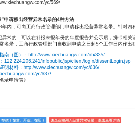
chuangw.com/yc/569/
录”申请移出经营异常名录的4种方法
3年内，可向工商行政管理部门申请移出经营异常名录。针对四
记异常的，可以在补报未报年份的年度报告并公示后，携带
相关
常名录，工商行政管理部门自收到申请之日起5个工作日内作出
ttp://www.xiechuangw.com/nb/
335
/
241/infopublic/jsp/client/login/dissentLogin.jsp
p://www.xiechuangw.com/yc/636/
uangw.com/yc/637/
名录申请表》