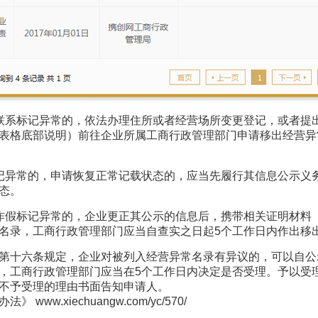
联系标记异常的，依法办理住所或者经营场所变更登记，或者提
表格底部说明）前往企业所属工商行政管理部门申请移出经营异
。
记异常的，申请恢复正常记载状态的，应当先履行其信息公示义
态。
作假标记异常的，企业更正其公示的信息后，携带
相关
证明材料
名录，工商行政管理部门应当自查实之日起5个工作日内作出移
第十六条规定，企业对被列入经营异常名录有异议的，可以自公
，工商行政管理部门应当在5个工作日内决定是否受理。予以受理
不予受理的理由书面告知申请人。
.xiechuangw.com/yc/570/