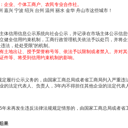
：企业、个体工商户、农民专业合作社。
 嘉兴 宁波 绍兴 台州 温州 丽水 金华 舟山市这些城市！
主体信用信息公示系统向社会公示，并记录在市场主体公示信息
立健全信用约束机制，工商行政管理机关依法予以处罚，并将企
处违法，处处受限”的机制。
有土地出让、授予荣誉称号等、依法予以限制或者禁入。并对其
证件等、将受到信用约束机制的影响。
单
规定履行公示义务的，由国家工商总局或者省工商局列入严重违
业的法定代表人、负责人，3年内不得担任其他企业的法定代表
5年未再发生违反法律法规规定情形的，由国家工商总局或者省
么后果