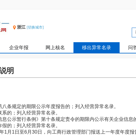
浙江
[切换城市]
企业年报
网上核名
移出异常名录
问
说明
第八条规定的期限公示年度报告的；列入经营异常名录。
联系的；列入经营异常名录。
信息公示暂行条例》第十条规定责令的期限内公示有关企业信息
作假的；列入经营异常名录。
年1月1日至6月30日，向工商行政管理部门报送上一年度年度