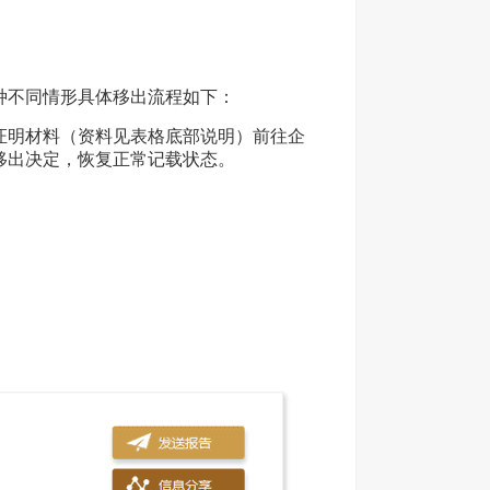
种不同情形具体移出流程如下：
证明材料（资料见表格底部说明）前往企
移出决定，恢复正常记载状态。