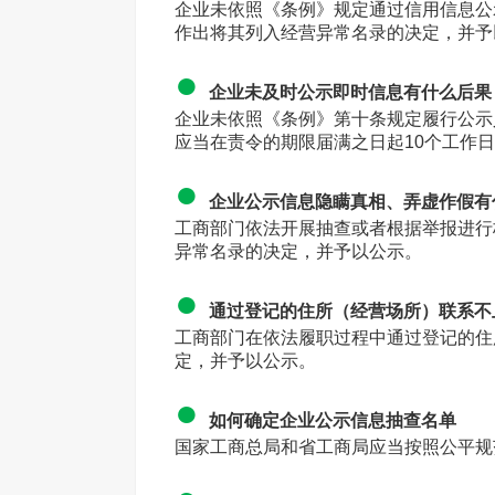
企业未依照《条例》规定通过信用信息公
作出将其列入经营异常名录的决定，并予
●
企业未及时公示即时信息有什么后果
企业未依照《条例》第十条规定履行公示
应当在责令的期限届满之日起10个工作
●
企业公示信息隐瞒真相、弄虚作假有
工商部门依法开展抽查或者根据举报进行
异常名录的决定，并予以公示。
●
通过登记的住所（经营场所）联系不
工商部门在依法履职过程中通过登记的住
定，并予以公示。
●
如何确定企业公示信息抽查名单
国家工商总局和省工商局应当按照公平规