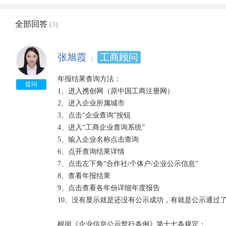
全部回答
(3)
张旭霞
工商顾问
年报结果查询方法：

提问
1、进入携创网（原中国工商注册网）

2、进入企业所属城市

3、点击“企业查询”按钮

4、进入“工商企业查询系统”

5、输入企业名称点击查询

6、点开查询结果详情

7、点击左下角“合作社/个体户/企业公示信息”

8、查看年报结果

9、点击查看各年份详细年度报告

10、没有显示就是还没有公示成功，有就是公示通过了
根据《企业信息公示暂行条例》第十七条规定：
