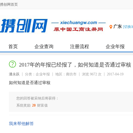
携创网首页
广东
[切换
首页
企业查询
注册流程
企业年报
2017年的年报已经报了，如何知道是否通过审核
潘永跃
分类：企业年报
地区：廊坊市
浏览 9672 次
2017-04-19
如何知道是否通过审核
您的回答被采纳后将获得：
系统奖励
20
财富值
我来帮他解答