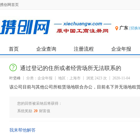
携创网首页
广东
[切换
首页
企业查询
注册流程
企业年报
通过登记的住所或者经营场所无法联系的
叶坚峰
分类：企业年报
地区：上海市
浏览 2423 次
2020-11-04
该公司目前与其他公司所租赁场地联合办公，目前名下并无场地租
您的回答被采纳后将获得：
系统奖励
20
财富值
我来帮他解答