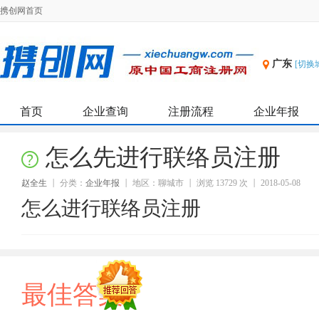
携创网首页
广东
[切换
首页
企业查询
注册流程
企业年报
怎么先进行联络员注册
赵全生
分类：
企业年报
地区：聊城市
浏览 13729 次
2018-05-08
怎么进行联络员注册
最佳答案