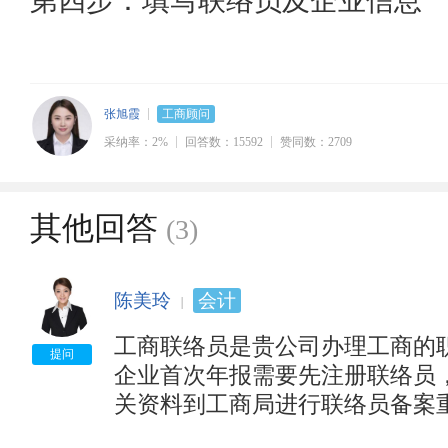
第四步：填写联络员及企业信息
张旭霞
工商顾问
采纳率：2%
回答数：15592
赞同数：2709
其他回答
(3)
陈美玲
会计
工商联络员是贵公司办理工商的职
提问
企业首次年报需要先注册联络员
关资料到工商局进行联络员备案重