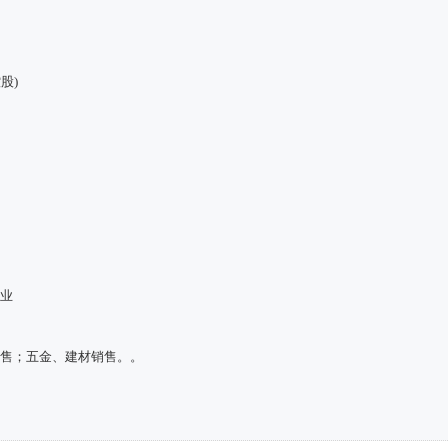
股)
工业
销售；五金、建材销售。。