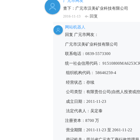
广元市网友
查下：广元市汉美矿业科技有限公司
回复
2016-11-13
网站机器人
回复 广元市网友：
广元市汉美矿业科技有限公司
联系电话：0839-5573300
统一社会信用代码： 91510800MA6253C
组织机构代码： 58646259-4
经营状态：存续
公司类型：有限责任公司(自然人投资或控
成立日期：2011-11-23
法定代表人：吴定泰
注册资本：8700 万
营业期限：2011-11-23 至 2061-11-22
登记机关：四川省广元市工商行政管理局