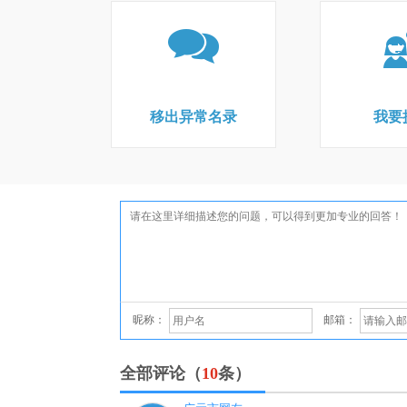
移出异常名录
我要
昵称：
邮箱：
全部评论（
10
条）