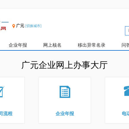
广元
[切换城市]
企业年报
网上核名
移出异常名录
问
广元企业网上办事大厅
司流程
企业年报
电