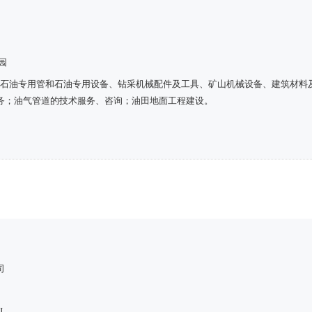
园
；石油专用管和石油专用设备、钻采机械配件及工具、矿山机械设备、建筑材料
务；油气管道的技术服务、咨询；油田地面工程建设。
司
司
J