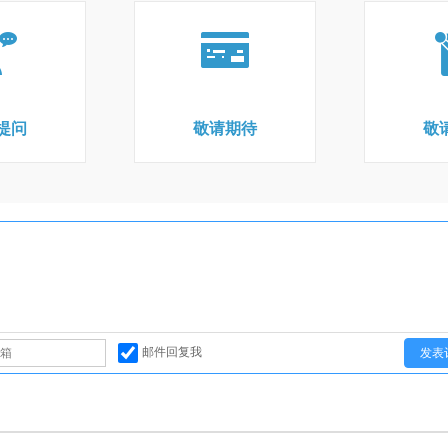
提问
敬请期待
敬
邮件回复我
发表