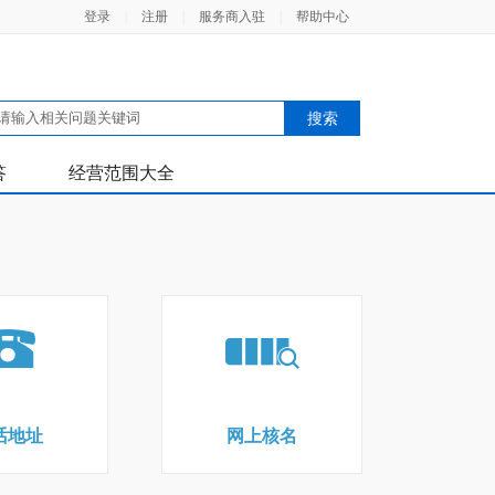
登录
|
注册
|
服务商入驻
|
帮助中心
答
经营范围大全
话地址
网上核名