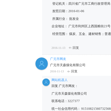
登记机关：四川省广元市工商行政管理局
发照日期：2016-01-06
所属行业： 批发业
企业地址： 广元市利州区上西国粮街23号
经营范围： 煤炭、五金、建材销售；普
回复
2016-11-13
广元市网友
广元市天森煤化有限公司
回复
2016-11-13
网站机器人
回复 广元市网友：
广元市天森煤化有限公司
联系电话：3227377
统一社会信用代码： 91510821560732568