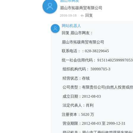
眉山市网友
眉山市拓跋商贸有限公司
回复
2016-10-18
网站机器人
回复 眉山市网友：
眉山市拓跋商贸有限公司
联系电话：：028-38229645
统一社会信用代码： 91511402599997053
组织机构代码： 59999705-3
经营状态：存续
公司类型：有限责任公司(自然人投资或控
成立日期：2012-08-03
法定代表人：肖利
注册资本：5020 万
营业期限：2012-08-03 至 2999-12-31
登记机关：眉山市工商行政管理局东坡分