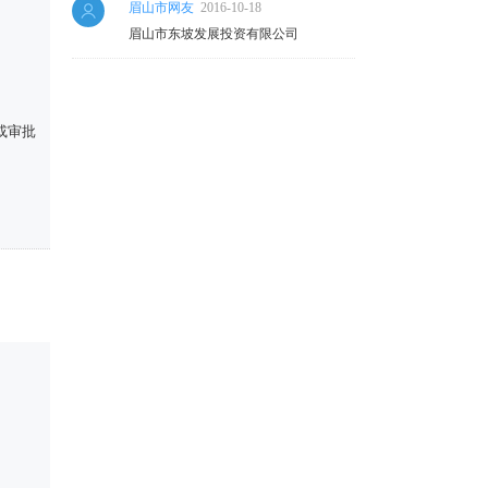
眉山市网友
2016-10-18
眉山市东坡发展投资有限公司
或审批