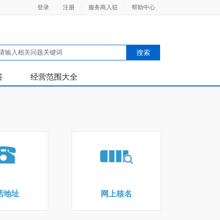
登录
|
注册
|
服务商入驻
|
帮助中心
答
经营范围大全
话地址
网上核名