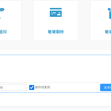
提问
敬请期待
敬
邮件回复我
发表