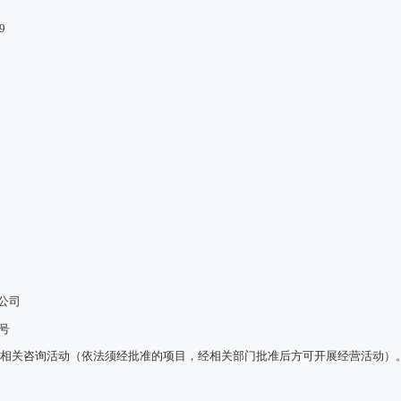
9
限公司
号
及相关咨询活动（依法须经批准的项目，经相关部门批准后方可开展经营活动）