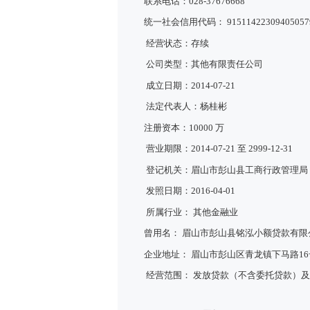
联系电话：028-37676668
统一社会信用代码： 91511422309405057
经营状态：存续
公司类型：其他有限责任公司
成立日期：2014-07-21
法定代表人：杨桂彬
注册资本：10000 万
营业期限：2014-07-21 至 2999-12-31
登记机关：眉山市彭山县工商行政管理局
发照日期：2016-04-01
所属行业： 其他金融业
曾用名： 眉山市彭山县铭泓小额贷款有
企业地址： 眉山市彭山区青龙镇下马路16
经营范围： 发放贷款（不含委托贷款）