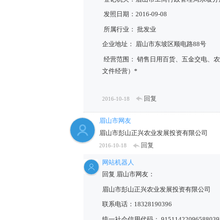
发照日期：2016-09-08
所属行业： 批发业
企业地址： 眉山市东坡区顺电路88号
经营范围： 销售日用百货、五金交电、
文件经营）*
回复
2016-10-18
眉山市网友
眉山市彭山正兴农业发展投资有限公司
回复
2016-10-18
网站机器人
回复 眉山市网友：
眉山市彭山正兴农业发展投资有限公司
联系电话：18328190396
统一社会信用代码： 91511422096588039