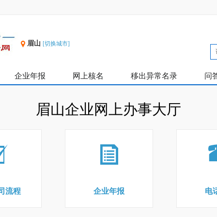
眉山
[切换城市]
企业年报
网上核名
移出异常名录
问
眉山企业网上办事大厅
司流程
企业年报
电