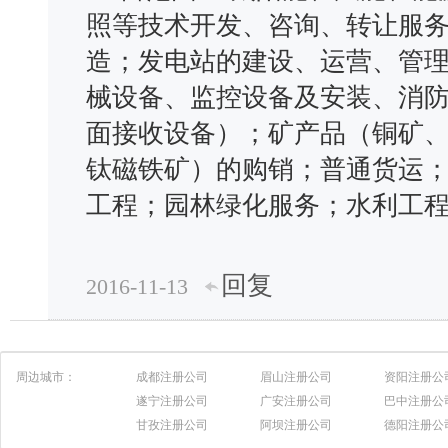
照等技术开发、咨询、转让服
造；发电站的建设、运营、管
械设备、监控设备及安装、消
面接收设备）；矿产品（铜矿
钛磁铁矿）的购销；普通货运
工程；园林绿化服务；水利工
回复
2016-11-13
周边城市：
成都注册公司
眉山注册公司
资阳注册公
遂宁注册公司
广安注册公司
巴中注册公
甘孜注册公司
阿坝注册公司
德阳注册公