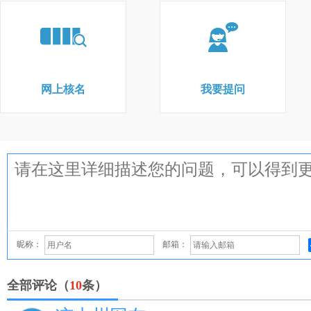
网上核名
我要提问
昵称：
邮箱：
全部评论（
10
条）