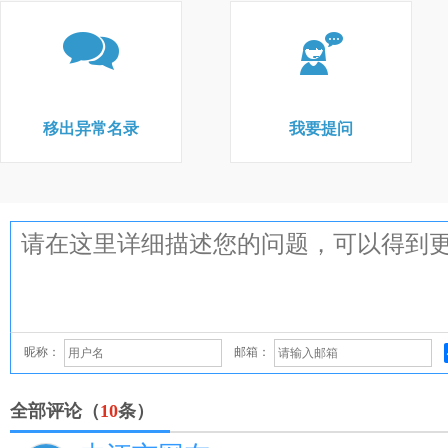
移出异常名录
我要提问
昵称：
邮箱：
全部评论（
10
条）